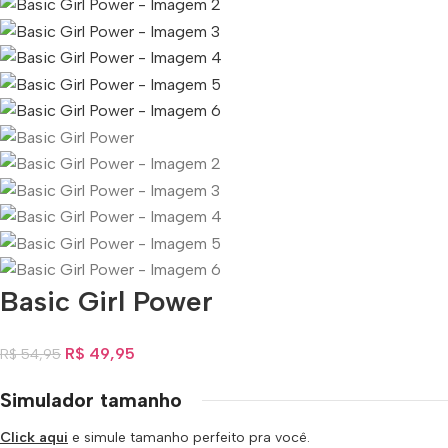
Basic Girl Power
R$
49,95
R$
54,95
Simulador tamanho
Click aqui
e simule tamanho perfeito pra você.