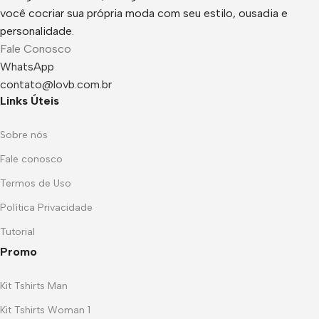
você cocriar sua própria moda com seu estilo, ousadia e
personalidade.
Fale Conosco
WhatsApp
contato@lovb.com.br
Links Úteis
Sobre nós
Fale conosco
Termos de Uso
Política Privacidade
Tutorial
Promo
Kit Tshirts Man
Kit Tshirts Woman 1