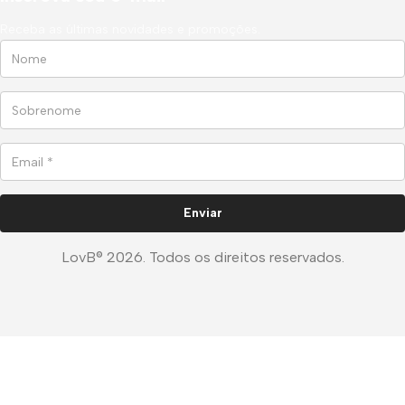
Receba as últimas novidades e promoções.
LovB® 2026. Todos os direitos reservados.