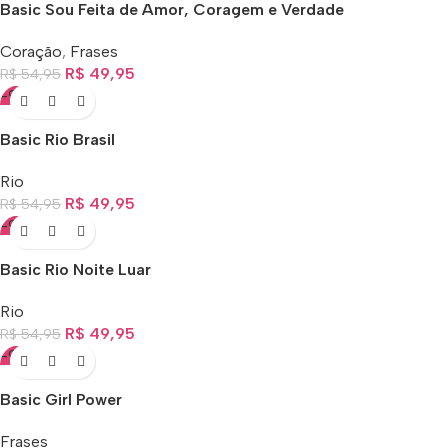
Basic Sou Feita de Amor, Coragem e Verdade
Coração
,
Frases
R$
49,95
R$
54,95
-9%
Basic Rio Brasil
Rio
R$
49,95
R$
54,95
-9%
Basic Rio Noite Luar
Rio
R$
49,95
R$
54,95
-9%
Basic Girl Power
Frases