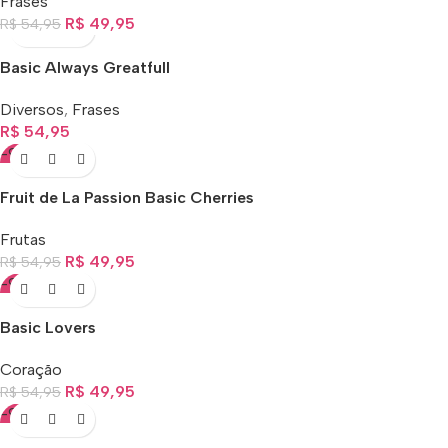
Frases
R$
49,95
R$
54,95
Basic Always Greatfull
Diversos
,
Frases
R$
54,95
-9%
Fruit de La Passion Basic Cherries
Frutas
R$
49,95
R$
54,95
-9%
Basic Lovers
Coração
R$
49,95
R$
54,95
-9%