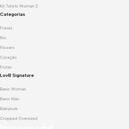
Kit Tshirts Woman 2
Categorias
Frases
Rio
Flowers
Coração
Frutas
LovB Signature
Basic Woman
Basic Man
Babylook
Cropped Oversized
Inscreva seu e-mail