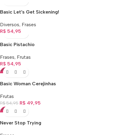
Basic Let’s Get Sickening!
Diversos
,
Frases
R$
54,95
Basic Pistachio
Frases
,
Frutas
R$
54,95
-9%
Basic Woman Cerejinhas
Frutas
R$
49,95
R$
54,95
-9%
Never Stop Trying