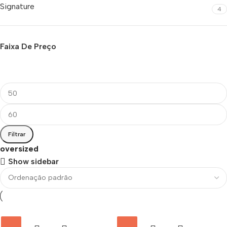
Signature
4
Faixa De Preço
Filtrar
oversized
Show sidebar