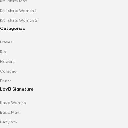
Kit Tshirts Man
Kit Tshirts Woman 1
Kit Tshirts Woman 2
Categorias
Frases
Rio
Flowers
Coração
Frutas
LovB Signature
Basic Woman
Basic Man
Babylook